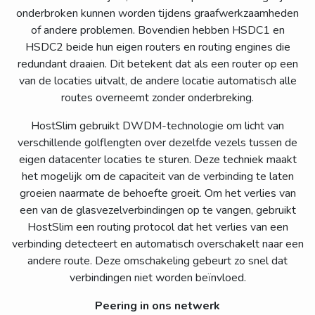
onderbroken kunnen worden tijdens graafwerkzaamheden
of andere problemen. Bovendien hebben HSDC1 en
HSDC2 beide hun eigen routers en routing engines die
redundant draaien. Dit betekent dat als een router op een
van de locaties uitvalt, de andere locatie automatisch alle
routes overneemt zonder onderbreking.
HostSlim gebruikt DWDM-technologie om licht van
verschillende golflengten over dezelfde vezels tussen de
eigen datacenter locaties te sturen. Deze techniek maakt
het mogelijk om de capaciteit van de verbinding te laten
groeien naarmate de behoefte groeit. Om het verlies van
een van de glasvezelverbindingen op te vangen, gebruikt
HostSlim een ​​routing protocol dat het verlies van een
verbinding detecteert en automatisch overschakelt naar een
andere route. Deze omschakeling gebeurt zo snel dat
verbindingen niet worden beïnvloed.
Peering in ons netwerk