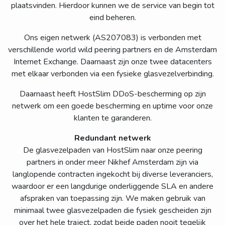
plaatsvinden. Hierdoor kunnen we de service van begin tot
eind beheren.
Ons eigen netwerk (AS207083) is verbonden met
verschillende world wild peering partners en de Amsterdam
Internet Exchange. Daarnaast zijn onze twee datacenters
met elkaar verbonden via een fysieke glasvezelverbinding.
Daarnaast heeft HostSlim DDoS-bescherming op zijn
netwerk om een ​​goede bescherming en uptime voor onze
klanten te garanderen.
Redundant netwerk
De glasvezelpaden van HostSlim naar onze peering
partners in onder meer Nikhef Amsterdam zijn via
langlopende contracten ingekocht bij diverse leveranciers,
waardoor er een langdurige onderliggende SLA en andere
afspraken van toepassing zijn. We maken gebruik van
minimaal twee glasvezelpaden die fysiek gescheiden zijn
over het hele traject, zodat beide paden nooit tegelijk