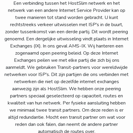
Een verbinding tussen het HostSlim netwerk en het
netwerk van een andere Internet Service Provider kan op
twee manieren tot stand worden gebracht. U kunt
rechtstreeks verkeer uitwisselen met ISP's in de buurt,
zonder tussenkomst van een derde partij. Dit wordt peering
genoemd. Een dergelijke uitwisseling vindt plaats in Internet
Exchanges (IX). In ons geval AMS-IX. Wij hanteren een
zogenaamd open peering beleid. Op deze Internet
Exchanges peilen we met elke partij die zich bij ons
aanmeldt. We gebruiken Transit-partners voor wereldwijde
netwerken voor ISP's. Dit zijn partijen die ons verbinden met
netwerken die niet op dezelfde internet exchanges
aanwezig zijn als HostSlim. We hebben onze peering
partners speciaal geselecteerd op capaciteit, routes en
kwaliteit van hun netwerk. Per fysieke aansluiting hebben
we minimaal twee transit partners. Om deze reden is er
altijd redundantie. Mocht een transit partner om wat voor
reden dan ook falen, dan neemt de andere partner
automatisch de routes over.